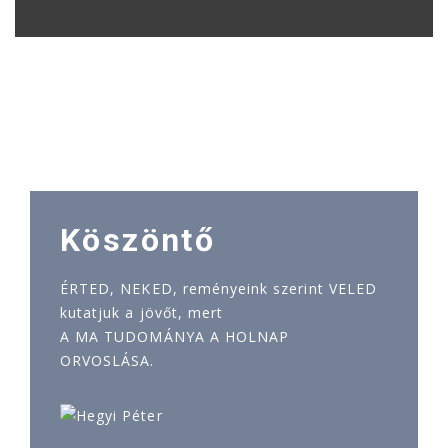
Köszöntő
ÉRTED, NEKED, reményeink szerint VELED
kutatjuk a jövőt, mert
A MA TUDOMÁNYA A HOLNAP
ORVOSLÁSA.