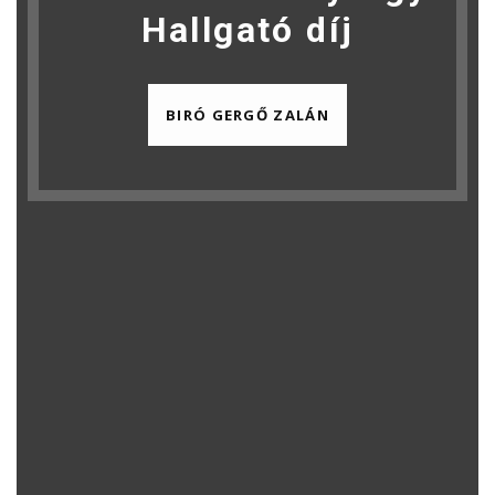
Hallgató díj
BIRÓ GERGŐ ZALÁN