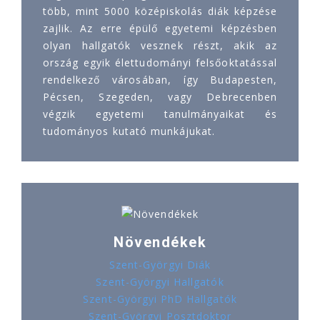
több, mint 5000 középiskolás diák képzése
zajlik. Az erre épülő egyetemi képzésben
olyan hallgatók vesznek részt, akik az
ország egyik élettudományi felsőoktatással
rendelkező városában, így Budapesten,
Pécsen, Szegeden, vagy Debrecenben
végzik egyetemi tanulmányaikat és
tudományos kutató munkájukat.
Növendékek
Szent-Györgyi Diák
Szent-Györgyi Hallgatók
Szent-Györgyi PhD Hallgatók
Szent-Györgyi Posztdoktor