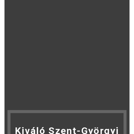
Kiváló Szent-Györgyi