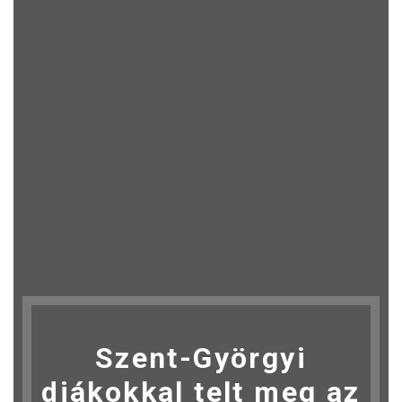
Szent-Györgyi
diákokkal telt meg az