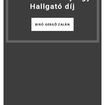
Hallgató díj
BIRÓ GERGŐ ZALÁN