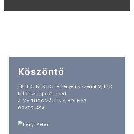
Köszöntő
ÉRTED, NEKED, reményeink szerint VELED
kutatjuk a jövőt, mert
A MA TUDOMÁNYA A HOLNAP
ORVOSLÁSA.