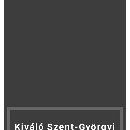
Kiváló Szent-Györgyi