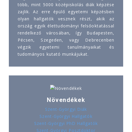
több, mint 5000 középiskolás diák képzése
zajlik. Az erre épülő egyetemi képzésben
olyan hallgatók vesznek részt, akik az
ország egyik élettudományi felsőoktatással
rendelkező városában, így Budapesten,
Pécsen, Szegeden, vagy Debrecenben
végzik egyetemi tanulmányaikat és
tudományos kutató munkájukat.
Növendékek
Szent-Györgyi Diák
Szent-Györgyi Hallgatók
Szent-Györgyi PhD Hallgatók
Szent-Györgyi Posztdoktor