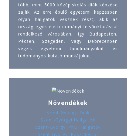
több, mint 5000 középiskolás diák képzése
zajlik. Az erre épülő egyetemi képzésben
olyan hallgatók vesznek részt, akik az
ország egyik élettudományi felsőoktatással
rendelkező városában, így Budapesten,
Pécsen, Szegeden, vagy Debrecenben
végzik egyetemi tanulmányaikat és
tudományos kutató munkájukat.
Növendékek
Szent-Györgyi Diák
Szent-Györgyi Hallgatók
Szent-Györgyi PhD Hallgatók
Szent-Györgyi Posztdoktor