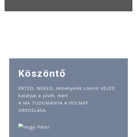
Köszöntő
ÉRTED, NEKED, reményeink szerint VELED
kutatjuk a jövőt, mert
A MA TUDOMÁNYA A HOLNAP
ORVOSLÁSA.