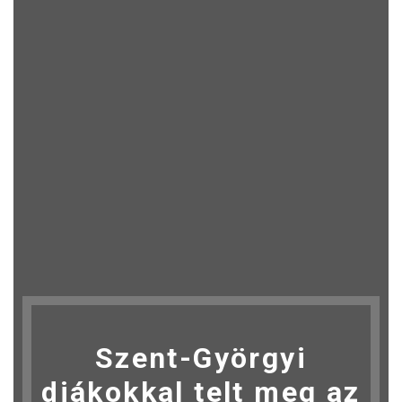
Szent-Györgyi
diákokkal telt meg az