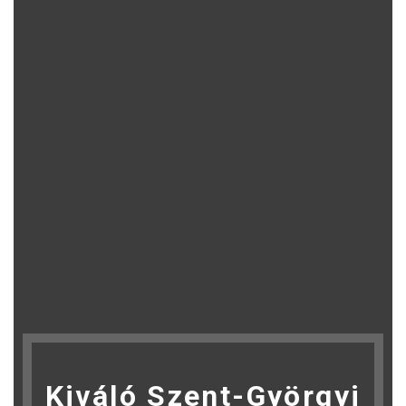
Kiváló Szent-Györgyi