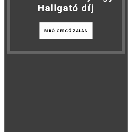
Hallgató díj
BIRÓ GERGŐ ZALÁN