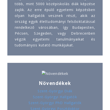
több, mint 5000 középiskolás diák képzése
zajlik. Az erre épülő egyetemi képzésben
olyan hallgatók vesznek részt, akik az
ország egyik élettudományi felsőoktatással
rendelkező városában, így Budapesten,
Pécsen, Szegeden, vagy Debrecenben
végzik egyetemi tanulmányaikat és
tudományos kutató munkájukat.
Növendékek
Szent-Györgyi Diák
Szent-Györgyi Hallgatók
Szent-Györgyi PhD Hallgatók
Szent-Györgyi Posztdoktor