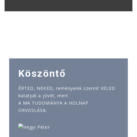
Köszöntő
ÉRTED, NEKED, reményeink szerint VELED
kutatjuk a jövőt, mert
A MA TUDOMÁNYA A HOLNAP
ORVOSLÁSA.