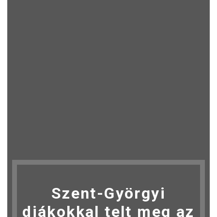
Szent-Györgyi
diákokkal telt meg az