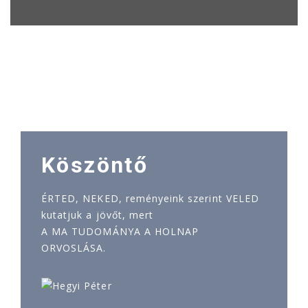
Köszöntő
ÉRTED, NEKED, reményeink szerint VELED
kutatjuk a jövőt, mert
A MA TUDOMÁNYA A HOLNAP
ORVOSLÁSA.