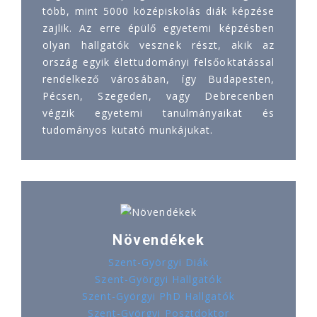
több, mint 5000 középiskolás diák képzése
zajlik. Az erre épülő egyetemi képzésben
olyan hallgatók vesznek részt, akik az
ország egyik élettudományi felsőoktatással
rendelkező városában, így Budapesten,
Pécsen, Szegeden, vagy Debrecenben
végzik egyetemi tanulmányaikat és
tudományos kutató munkájukat.
Növendékek
Szent-Györgyi Diák
Szent-Györgyi Hallgatók
Szent-Györgyi PhD Hallgatók
Szent-Györgyi Posztdoktor