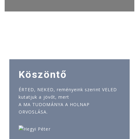
Köszöntő
ÉRTED, NEKED, reményeink szerint VELED
kutatjuk a jövőt, mert
A MA TUDOMÁNYA A HOLNAP
ORVOSLÁSA.