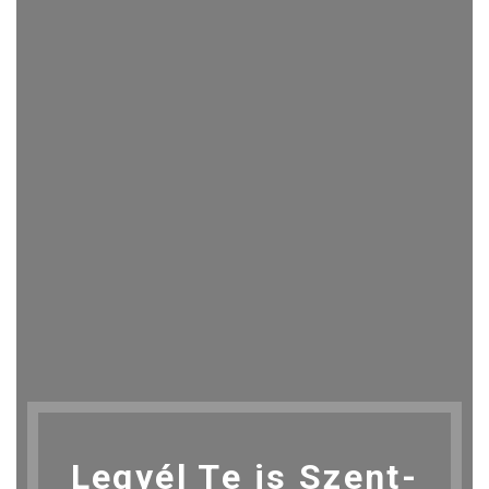
Legyél Te is Szent-