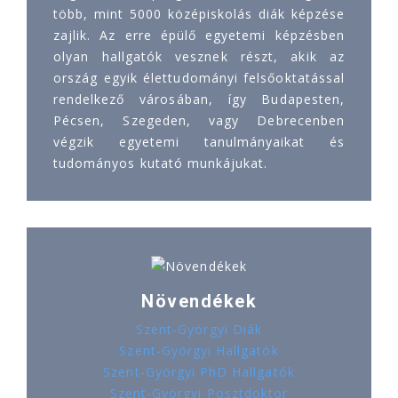
több, mint 5000 középiskolás diák képzése
zajlik. Az erre épülő egyetemi képzésben
olyan hallgatók vesznek részt, akik az
ország egyik élettudományi felsőoktatással
rendelkező városában, így Budapesten,
Pécsen, Szegeden, vagy Debrecenben
végzik egyetemi tanulmányaikat és
tudományos kutató munkájukat.
Növendékek
Szent-Györgyi Diák
Szent-Györgyi Hallgatók
Szent-Györgyi PhD Hallgatók
Szent-Györgyi Posztdoktor