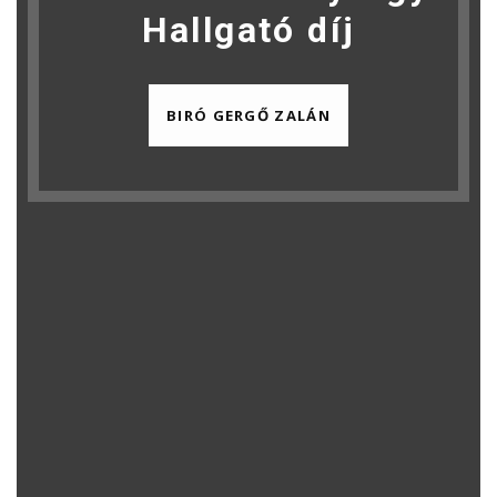
Hallgató díj
BIRÓ GERGŐ ZALÁN