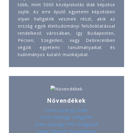
több, mint 5000 középiskolás diák képzése
zajlik. Az erre épülő egyetemi képzésben
olyan hallgatók vesznek részt, akik az
ország egyik élettudományi felsőoktatással
rendelkező városában, így Budapesten,
Pécsen, Szegeden, vagy Debrecenben
végzik egyetemi tanulmányaikat és
tudományos kutató munkájukat.
Növendékek
Szent-Györgyi Diák
Szent-Györgyi Hallgatók
Szent-Györgyi PhD Hallgatók
Szent-Györgyi Posztdoktor