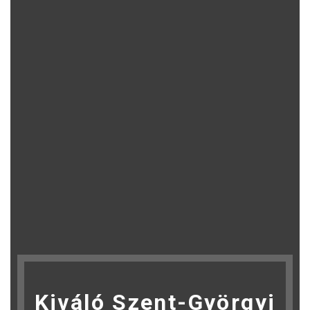
Kiváló Szent-Györgyi