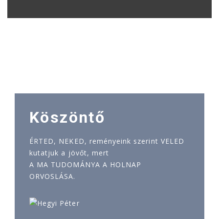
Köszöntő
ÉRTED, NEKED, reményeink szerint VELED
kutatjuk a jövőt, mert
A MA TUDOMÁNYA A HOLNAP
ORVOSLÁSA.