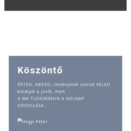
Köszöntő
ÉRTED, NEKED, reményeink szerint VELED
kutatjuk a jövőt, mert
A MA TUDOMÁNYA A HOLNAP
ORVOSLÁSA.