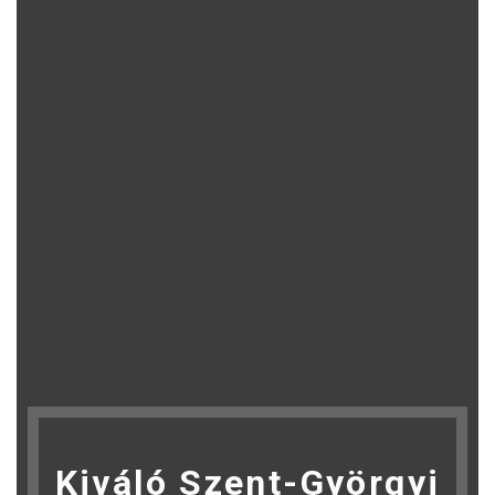
Kiváló Szent-Györgyi