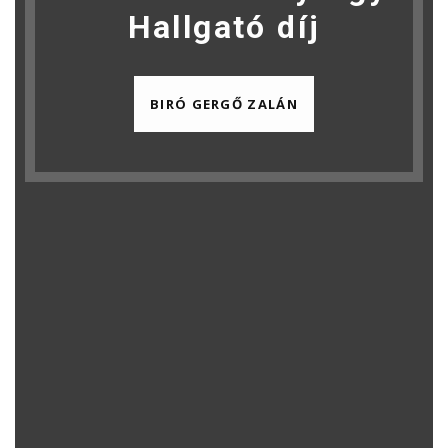
Hallgató díj
BIRÓ GERGŐ ZALÁN