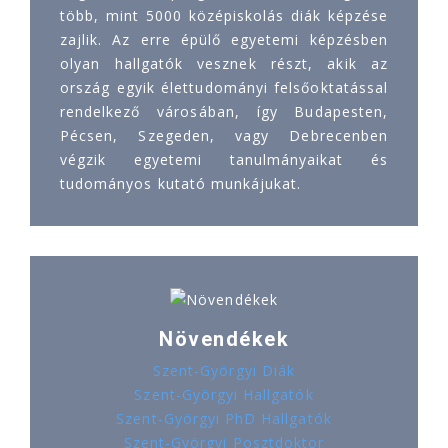
több, mint 5000 középiskolás diák képzése
zajlik. Az erre épülő egyetemi képzésben
olyan hallgatók vesznek részt, akik az
ország egyik élettudományi felsőoktatással
rendelkező városában, így Budapesten,
Pécsen, Szegeden, vagy Debrecenben
végzik egyetemi tanulmányaikat és
tudományos kutató munkájukat.
Növendékek
Szent-Györgyi Diák
Szent-Györgyi Hallgatók
Szent-Györgyi PhD Hallgatók
Szent-Györgyi Posztdoktor