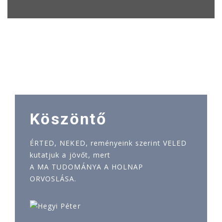
Köszöntő
ÉRTED, NEKED, reményeink szerint VELED
kutatjuk a jövőt, mert
A MA TUDOMÁNYA A HOLNAP
ORVOSLÁSA.