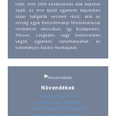
több, mint 5000 középiskolás diák képzése
zajlik. Az erre épülő egyetemi képzésben
olyan hallgatók vesznek részt, akik az
ország egyik élettudományi felsőoktatással
rendelkező városában, így Budapesten,
Pécsen, Szegeden, vagy Debrecenben
végzik egyetemi tanulmányaikat és
tudományos kutató munkájukat.
Növendékek
Szent-Györgyi Diák
Szent-Györgyi Hallgatók
Szent-Györgyi PhD Hallgatók
Szent-Györgyi Posztdoktor