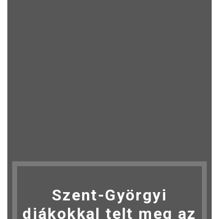
Szent-Györgyi
diákokkal telt meg az