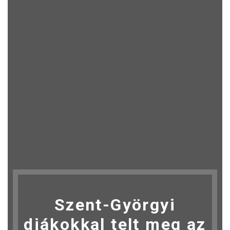
Szent-Györgyi
diákokkal telt meg az