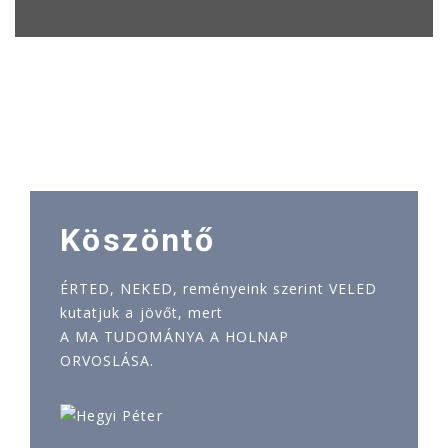
Köszöntő
ÉRTED, NEKED, reményeink szerint VELED
kutatjuk a jövőt, mert
A MA TUDOMÁNYA A HOLNAP
ORVOSLÁSA.