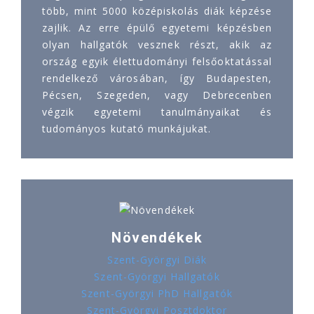
több, mint 5000 középiskolás diák képzése
zajlik. Az erre épülő egyetemi képzésben
olyan hallgatók vesznek részt, akik az
ország egyik élettudományi felsőoktatással
rendelkező városában, így Budapesten,
Pécsen, Szegeden, vagy Debrecenben
végzik egyetemi tanulmányaikat és
tudományos kutató munkájukat.
Növendékek
Szent-Györgyi Diák
Szent-Györgyi Hallgatók
Szent-Györgyi PhD Hallgatók
Szent-Györgyi Posztdoktor