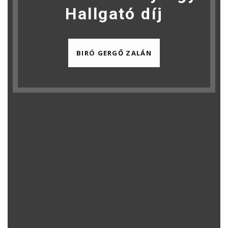
Hallgató díj
BIRÓ GERGŐ ZALÁN