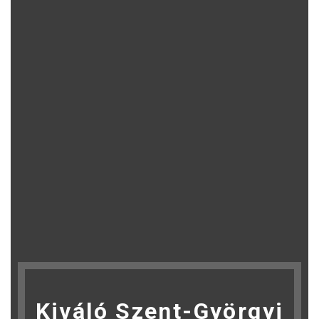
Kiváló Szent-Györgyi