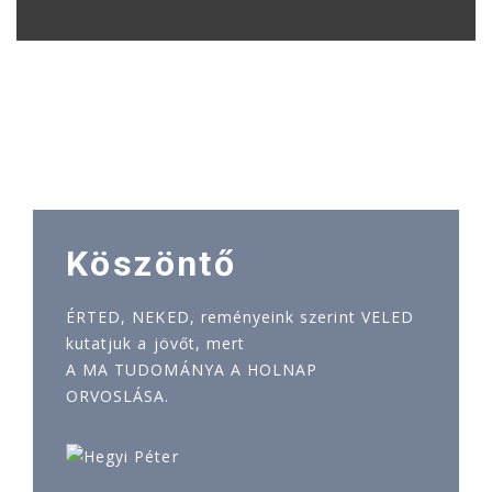
Köszöntő
ÉRTED, NEKED, reményeink szerint VELED
kutatjuk a jövőt, mert
A MA TUDOMÁNYA A HOLNAP
ORVOSLÁSA.