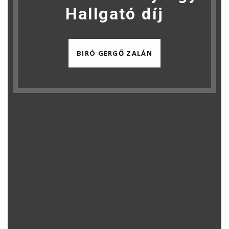
Hallgató díj
BIRÓ GERGŐ ZALÁN