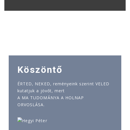
Köszöntő
ÉRTED, NEKED, reményeink szerint VELED
kutatjuk a jövőt, mert
A MA TUDOMÁNYA A HOLNAP
ORVOSLÁSA.