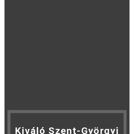
Kiváló Szent-Györgyi