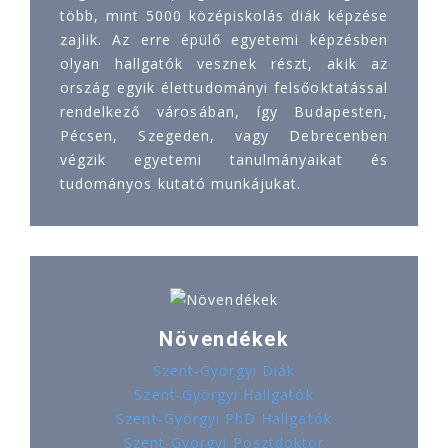
több, mint 5000 középiskolás diák képzése
zajlik. Az erre épülő egyetemi képzésben
olyan hallgatók vesznek részt, akik az
ország egyik élettudományi felsőoktatással
rendelkező városában, így Budapesten,
Pécsen, Szegeden, vagy Debrecenben
végzik egyetemi tanulmányaikat és
tudományos kutató munkájukat.
Növendékek
Szent-Györgyi Diák
Szent-Györgyi Hallgatók
Szent-Györgyi PhD Hallgatók
Szent-Györgyi Posztdoktor