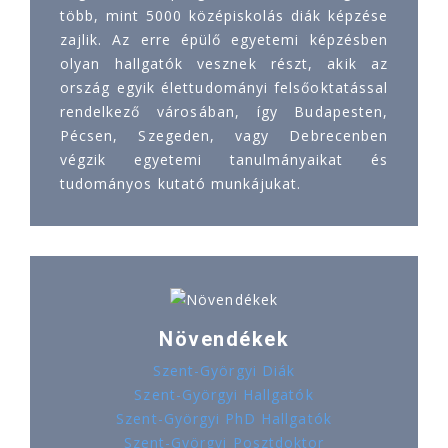
több, mint 5000 középiskolás diák képzése
zajlik. Az erre épülő egyetemi képzésben
olyan hallgatók vesznek részt, akik az
ország egyik élettudományi felsőoktatással
rendelkező városában, így Budapesten,
Pécsen, Szegeden, vagy Debrecenben
végzik egyetemi tanulmányaikat és
tudományos kutató munkájukat.
Növendékek
Szent-Györgyi Diák
Szent-Györgyi Hallgatók
Szent-Györgyi PhD Hallgatók
Szent-Györgyi Posztdoktor