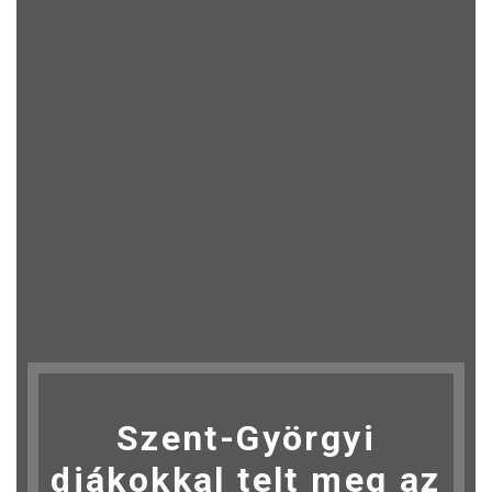
Szent-Györgyi
diákokkal telt meg az