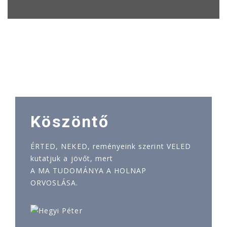
Köszöntő
ÉRTED, NEKED, reményeink szerint VELED
kutatjuk a jövőt, mert
A MA TUDOMÁNYA A HOLNAP
ORVOSLÁSA.