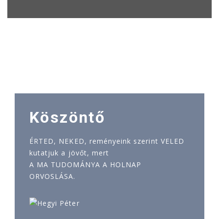
Köszöntő
ÉRTED, NEKED, reményeink szerint VELED
kutatjuk a jövőt, mert
A MA TUDOMÁNYA A HOLNAP
ORVOSLÁSA.