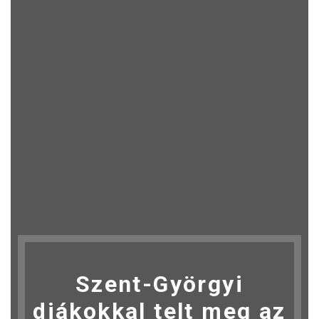
Szent-Györgyi
diákokkal telt meg az