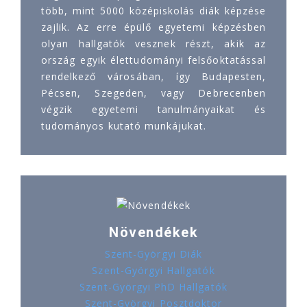
több, mint 5000 középiskolás diák képzése
zajlik. Az erre épülő egyetemi képzésben
olyan hallgatók vesznek részt, akik az
ország egyik élettudományi felsőoktatással
rendelkező városában, így Budapesten,
Pécsen, Szegeden, vagy Debrecenben
végzik egyetemi tanulmányaikat és
tudományos kutató munkájukat.
Növendékek
Szent-Györgyi Diák
Szent-Györgyi Hallgatók
Szent-Györgyi PhD Hallgatók
Szent-Györgyi Posztdoktor