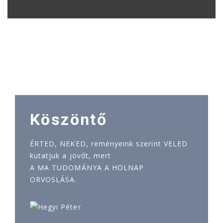
Köszöntő
ÉRTED, NEKED, reményeink szerint VELED
kutatjuk a jövőt, mert
A MA TUDOMÁNYA A HOLNAP
ORVOSLÁSA.