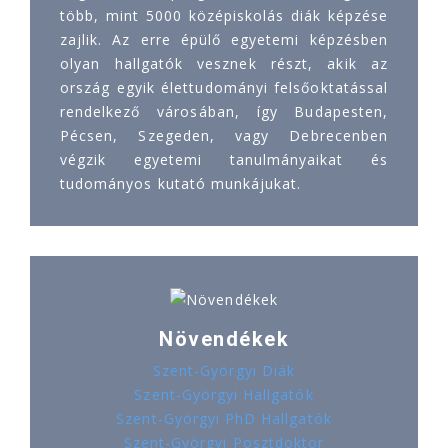
több, mint 5000 középiskolás diák képzése
zajlik. Az erre épülő egyetemi képzésben
olyan hallgatók vesznek részt, akik az
ország egyik élettudományi felsőoktatással
rendelkező városában, így Budapesten,
Pécsen, Szegeden, vagy Debrecenben
végzik egyetemi tanulmányaikat és
tudományos kutató munkájukat.
Növendékek
Szent-Györgyi Diák
Szent-Györgyi Hallgatók
Szent-Györgyi PhD Hallgatók
Szent-Györgyi Posztdoktor