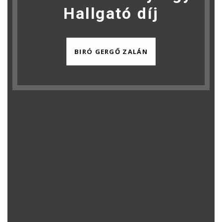
Hallgató díj
BIRÓ GERGŐ ZALÁN