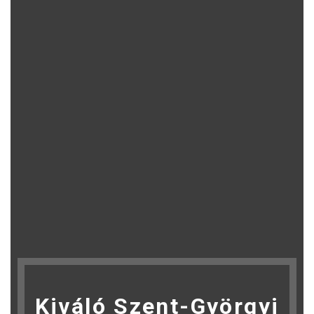
Kiváló Szent-Györgyi