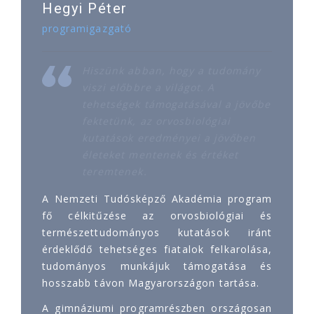
Hegyi Péter
programigazgató
Hiszünk abban, hogy a tudomány
viszi előbbre a világot. A
tehetségek támogatásával a jövőbe
fektetünk, az orvosbiológiai
kutatások eredményei a jövőben
életeket mentenek és értéket
teremtenek.
A Nemzeti Tudósképző Akadémia program
fő célkitűzése az orvosbiológiai és
természettudományos kutatások iránt
érdeklődő tehetséges fiatalok felkarolása,
tudományos munkájuk támogatása és
hosszabb távon Magyarországon tartása.
A gimnáziumi programrészben országosan