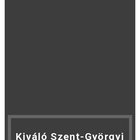
Kiváló Szent-Györgyi