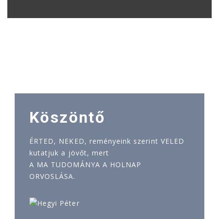
Köszöntő
ÉRTED, NEKED, reményeink szerint VELED
kutatjuk a jövőt, mert
A MA TUDOMÁNYA A HOLNAP
ORVOSLÁSA.