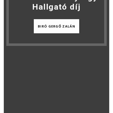
Hallgató díj
BIRÓ GERGŐ ZALÁN