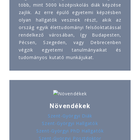
több, mint 5000 középiskolás diák képzése
zajlik. Az erre épülő egyetemi képzésben
olyan hallgatók vesznek részt, akik az
ország egyik élettudományi felsőoktatással
rendelkező városában, így Budapesten,
Pécsen, Szegeden, vagy Debrecenben
végzik egyetemi tanulmányaikat és
tudományos kutató munkájukat.
Növendékek
Szent-Györgyi Diák
Szent-Györgyi Hallgatók
Szent-Györgyi PhD Hallgatók
Szent-Györgyi Posztdoktor