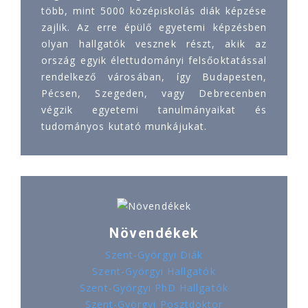
több, mint 5000 középiskolás diák képzése
zajlik. Az erre épülő egyetemi képzésben
olyan hallgatók vesznek részt, akik az
ország egyik élettudományi felsőoktatással
rendelkező városában, így Budapesten,
Pécsen, Szegeden, vagy Debrecenben
végzik egyetemi tanulmányaikat és
tudományos kutató munkájukat.
Növendékek
Szent-Györgyi Diák
Szent-Györgyi Hallgatók
Szent-Györgyi PhD Hallgatók
Szent-Györgyi Posztdoktor