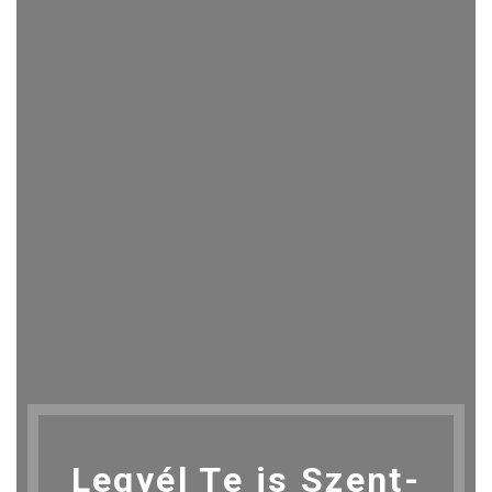
Legyél Te is Szent-