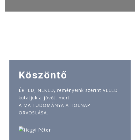
Köszöntő
ÉRTED, NEKED, reményeink szerint VELED
kutatjuk a jövőt, mert
A MA TUDOMÁNYA A HOLNAP
ORVOSLÁSA.