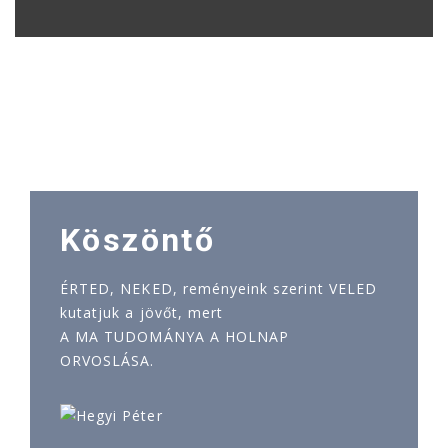
Köszöntő
ÉRTED, NEKED, reményeink szerint VELED
kutatjuk a jövőt, mert
A MA TUDOMÁNYA A HOLNAP
ORVOSLÁSA.