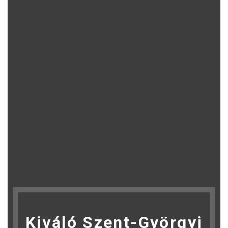
Kiváló Szent-Györgyi