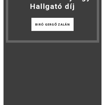
Hallgató díj
BIRÓ GERGŐ ZALÁN