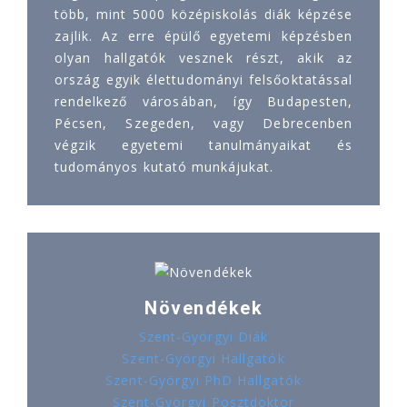
több, mint 5000 középiskolás diák képzése
zajlik. Az erre épülő egyetemi képzésben
olyan hallgatók vesznek részt, akik az
ország egyik élettudományi felsőoktatással
rendelkező városában, így Budapesten,
Pécsen, Szegeden, vagy Debrecenben
végzik egyetemi tanulmányaikat és
tudományos kutató munkájukat.
Növendékek
Szent-Györgyi Diák
Szent-Györgyi Hallgatók
Szent-Györgyi PhD Hallgatók
Szent-Györgyi Posztdoktor