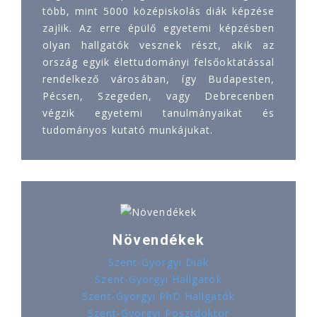
több, mint 5000 középiskolás diák képzése
zajlik. Az erre épülő egyetemi képzésben
olyan hallgatók vesznek részt, akik az
ország egyik élettudományi felsőoktatással
rendelkező városában, így Budapesten,
Pécsen, Szegeden, vagy Debrecenben
végzik egyetemi tanulmányaikat és
tudományos kutató munkájukat.
Növendékek
Szent-Györgyi Diák
Szent-Györgyi Hallgatók
Szent-Györgyi PhD Hallgatók
Szent-Györgyi Posztdoktor