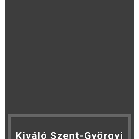
Kiváló Szent-Györgyi