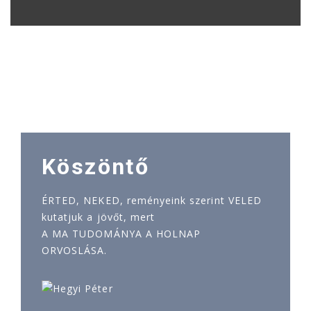
Köszöntő
ÉRTED, NEKED, reményeink szerint VELED
kutatjuk a jövőt, mert
A MA TUDOMÁNYA A HOLNAP
ORVOSLÁSA.