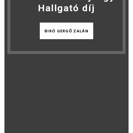
Hallgató díj
BIRÓ GERGŐ ZALÁN