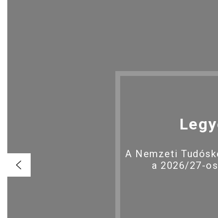
Legy
A Nemzeti Tudóské
a 2026/27-os