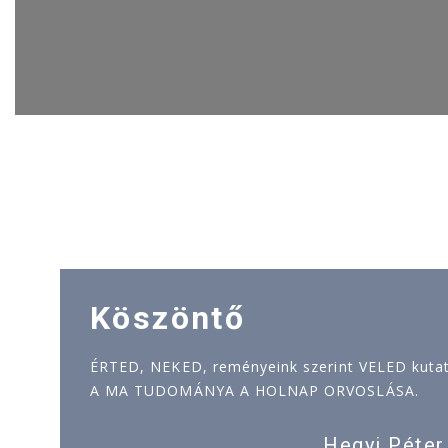
Köszöntő
ÉRTED, NEKED, reményeink szerint VELED kutatj
A MA TUDOMÁNYA A HOLNAP ORVOSLÁSA.
Hegyi Péter