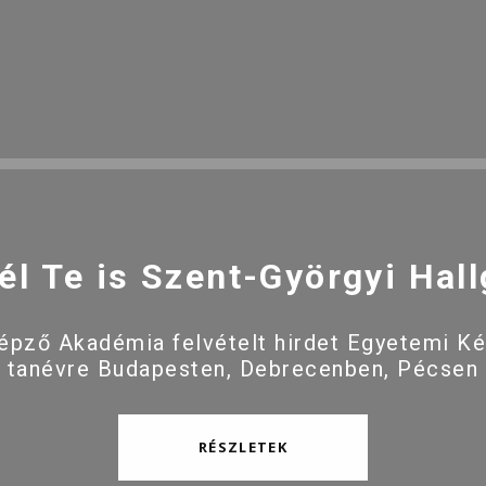
él Te is Szent-Györgyi Hall
pző Akadémia felvételt hirdet Egyetemi K
 tanévre Budapesten, Debrecenben, Pécsen
RÉSZLETEK