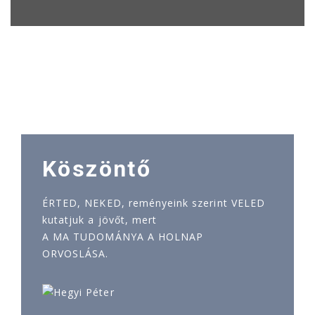
Köszöntő
ÉRTED, NEKED, reményeink szerint VELED
kutatjuk a jövőt, mert
A MA TUDOMÁNYA A HOLNAP
ORVOSLÁSA.