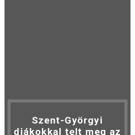
Szent-Györgyi
diákokkal telt meg az