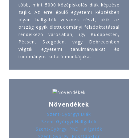
több, mint 5000 középiskolás diák képzése
zajlik. Az erre épülő egyetemi képzésben
olyan hallgatók vesznek részt, akik az
ország egyik élettudományi felsőoktatással
rendelkező városában, így Budapesten,
Pécsen, Szegeden, vagy Debrecenben
végzik egyetemi tanulmányaikat és
tudományos kutató munkájukat.
Növendékek
Szent-Györgyi Diák
Szent-Györgyi Hallgatók
Szent-Györgyi PhD Hallgatók
Szent-Györgyi Posztdoktor