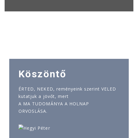
Köszöntő
ÉRTED, NEKED, reményeink szerint VELED
kutatjuk a jövőt, mert
A MA TUDOMÁNYA A HOLNAP
ORVOSLÁSA.