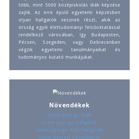
több, mint 5000 középiskolás diák képzése
zajlik. Az erre épülő egyetemi képzésben
olyan hallgatók vesznek részt, akik az
ország egyik élettudományi felsőoktatással
rendelkező városában, így Budapesten,
Pécsen, Szegeden, vagy Debrecenben
végzik egyetemi tanulmányaikat és
tudományos kutató munkájukat.
Növendékek
Szent-Györgyi Diák
Szent-Györgyi Hallgatók
Szent-Györgyi PhD Hallgatók
Szent-Györgyi Posztdoktor