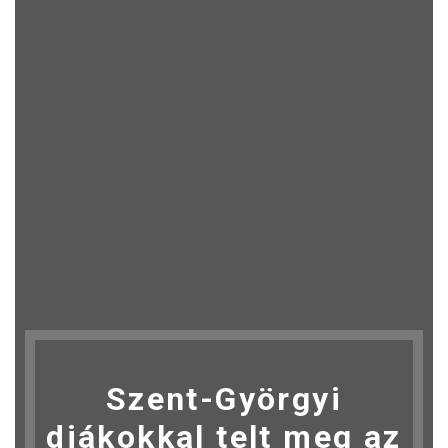
Szent-Györgyi
diákokkal telt meg az