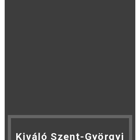
Kiváló Szent-Györgyi