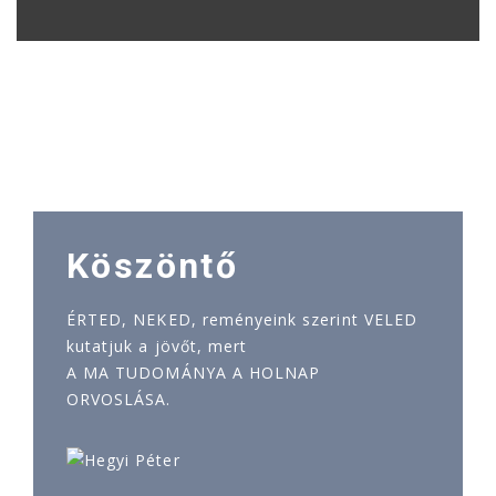
Köszöntő
ÉRTED, NEKED, reményeink szerint VELED
kutatjuk a jövőt, mert
A MA TUDOMÁNYA A HOLNAP
ORVOSLÁSA.