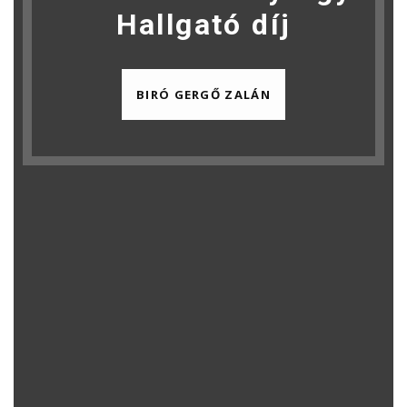
Hallgató díj
BIRÓ GERGŐ ZALÁN