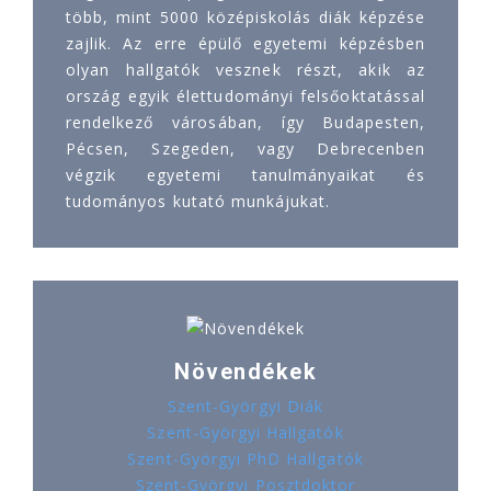
több, mint 5000 középiskolás diák képzése
zajlik. Az erre épülő egyetemi képzésben
olyan hallgatók vesznek részt, akik az
ország egyik élettudományi felsőoktatással
rendelkező városában, így Budapesten,
Pécsen, Szegeden, vagy Debrecenben
végzik egyetemi tanulmányaikat és
tudományos kutató munkájukat.
Növendékek
Szent-Györgyi Diák
Szent-Györgyi Hallgatók
Szent-Györgyi PhD Hallgatók
Szent-Györgyi Posztdoktor