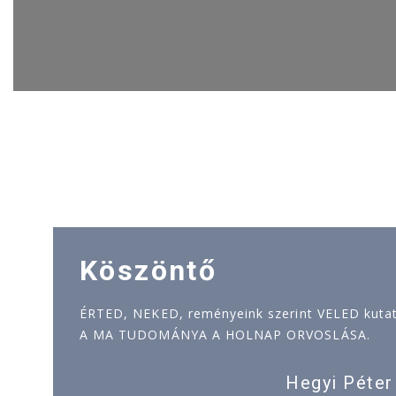
Köszöntő
ÉRTED, NEKED, reményeink szerint VELED kutatj
A MA TUDOMÁNYA A HOLNAP ORVOSLÁSA.
Hegyi Péter