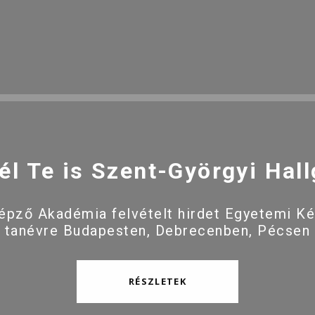
él Te is Szent-Györgyi Hall
pző Akadémia felvételt hirdet Egyetemi K
 tanévre Budapesten, Debrecenben, Pécsen
RÉSZLETEK