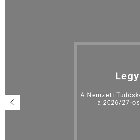
Legy
A Nemzeti Tudóské
a 2026/27-os