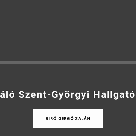
áló Szent-Györgyi Hallgató
BIRÓ GERGŐ ZALÁN