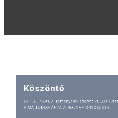
Köszöntő
ÉRTED, NEKED, reményeink szerint VELED kutatj
A MA TUDOMÁNYA A HOLNAP ORVOSLÁSA.