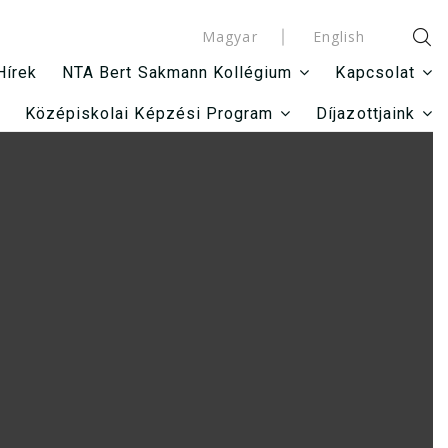
Magyar
English
Hírek
NTA Bert Sakmann Kollégium
Kapcsolat
Középiskolai Képzési Program
Díjazottjaink