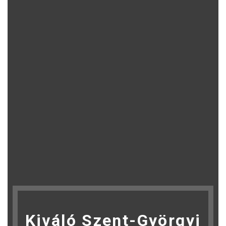
Kiváló Szent-Györgyi