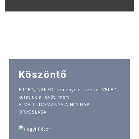
Köszöntő
ÉRTED, NEKED, reményeink szerint VELED
kutatjuk a jövőt, mert
A MA TUDOMÁNYA A HOLNAP
ORVOSLÁSA.