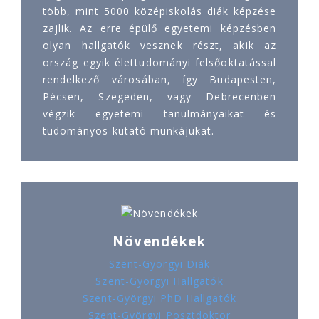
több, mint 5000 középiskolás diák képzése
zajlik. Az erre épülő egyetemi képzésben
olyan hallgatók vesznek részt, akik az
ország egyik élettudományi felsőoktatással
rendelkező városában, így Budapesten,
Pécsen, Szegeden, vagy Debrecenben
végzik egyetemi tanulmányaikat és
tudományos kutató munkájukat.
Növendékek
Szent-Györgyi Diák
Szent-Györgyi Hallgatók
Szent-Györgyi PhD Hallgatók
Szent-Györgyi Posztdoktor