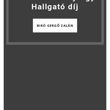
Hallgató díj
BIRÓ GERGŐ ZALÁN