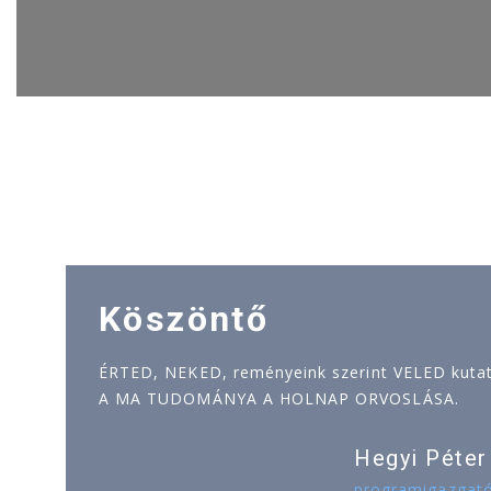
Köszöntő
ÉRTED, NEKED, reményeink szerint VELED kutatj
A MA TUDOMÁNYA A HOLNAP ORVOSLÁSA.
Hegyi Péter
programigazgat