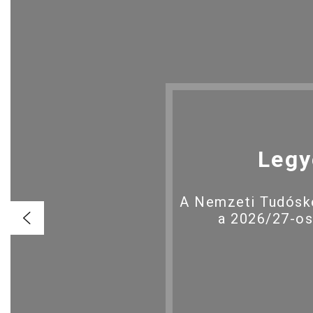
Legy
A Nemzeti Tudóské
a 2026/27-os