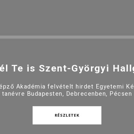
él Te is Szent-Györgyi Hall
pző Akadémia felvételt hirdet Egyetemi K
 tanévre Budapesten, Debrecenben, Pécsen
RÉSZLETEK