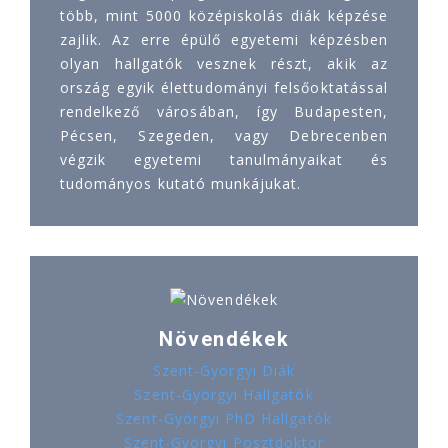
több, mint 5000 középiskolás diák képzése
zajlik. Az erre épülő egyetemi képzésben
olyan hallgatók vesznek részt, akik az
ország egyik élettudományi felsőoktatással
rendelkező városában, így Budapesten,
Pécsen, Szegeden, vagy Debrecenben
végzik egyetemi tanulmányaikat és
tudományos kutató munkájukat.
Növendékek
Szent-Györgyi Diák
Szent-Györgyi Hallgatók
Szent-Györgyi PhD Hallgatók
Szent-Györgyi Posztdoktor