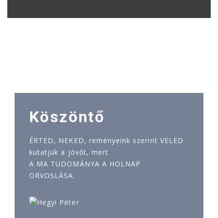
Köszöntő
ÉRTED, NEKED, reményeink szerint VELED
kutatjuk a jövőt, mert
A MA TUDOMÁNYA A HOLNAP
ORVOSLÁSA.