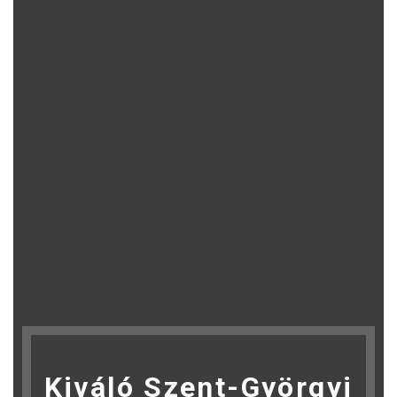
Kiváló Szent-Györgyi