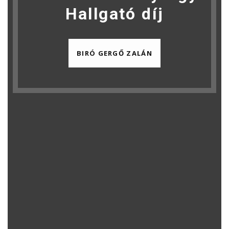
Hallgató díj
BIRÓ GERGŐ ZALÁN