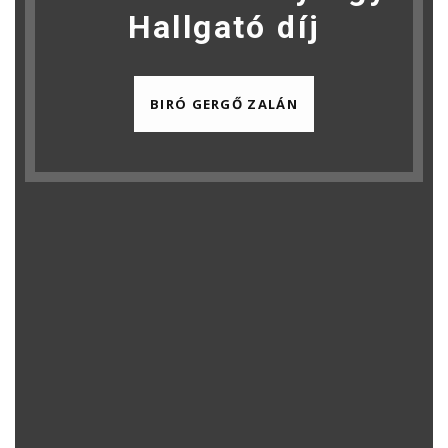
Hallgató díj
BIRÓ GERGŐ ZALÁN