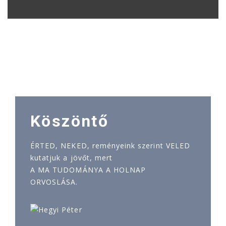
Köszöntő
ÉRTED, NEKED, reményeink szerint VELED
kutatjuk a jövőt, mert
A MA TUDOMÁNYA A HOLNAP
ORVOSLÁSA.