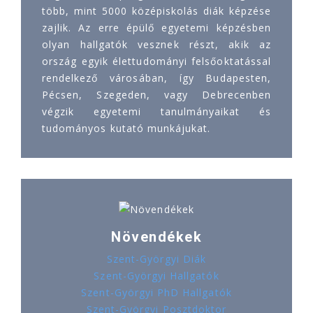
több, mint 5000 középiskolás diák képzése
zajlik. Az erre épülő egyetemi képzésben
olyan hallgatók vesznek részt, akik az
ország egyik élettudományi felsőoktatással
rendelkező városában, így Budapesten,
Pécsen, Szegeden, vagy Debrecenben
végzik egyetemi tanulmányaikat és
tudományos kutató munkájukat.
Növendékek
Szent-Györgyi Diák
Szent-Györgyi Hallgatók
Szent-Györgyi PhD Hallgatók
Szent-Györgyi Posztdoktor