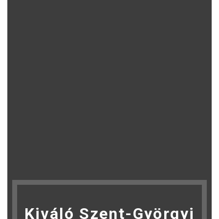
Kiváló Szent-Györgyi