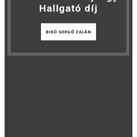
Hallgató díj
BIRÓ GERGŐ ZALÁN