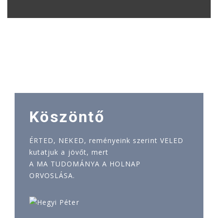
Köszöntő
ÉRTED, NEKED, reményeink szerint VELED
kutatjuk a jövőt, mert
A MA TUDOMÁNYA A HOLNAP
ORVOSLÁSA.