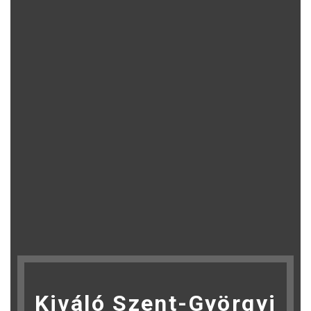
Kiváló Szent-Györgyi