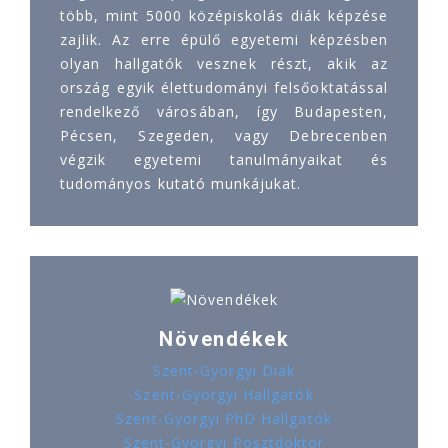
több, mint 5000 középiskolás diák képzése
zajlik. Az erre épülő egyetemi képzésben
olyan hallgatók vesznek részt, akik az
ország egyik élettudományi felsőoktatással
rendelkező városában, így Budapesten,
Pécsen, Szegeden, vagy Debrecenben
végzik egyetemi tanulmányaikat és
tudományos kutató munkájukat.
Növendékek
Szent-Györgyi Diák
Szent-Györgyi Hallgatók
Szent-Györgyi PhD Hallgatók
Szent-Györgyi Posztdoktor