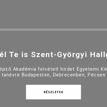
él Te is Szent-Györgyi Hall
pző Akadémia felvételt hirdet Egyetemi K
 tanévre Budapesten, Debrecenben, Pécsen
RÉSZLETEK