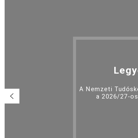
Legy
A Nemzeti Tudóské
a 2026/27-os