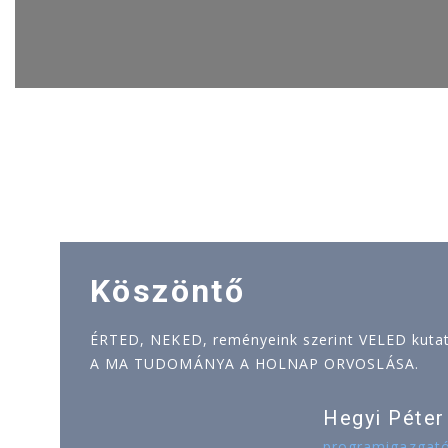
Köszöntő
ÉRTED, NEKED, reményeink szerint VELED kutatj
A MA TUDOMÁNYA A HOLNAP ORVOSLÁSA.
Hegyi Péter
programigazgat