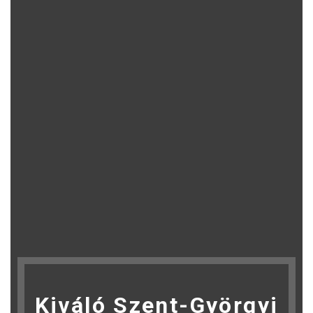
Kiváló Szent-Györgyi