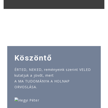
Köszöntő
ÉRTED, NEKED, reményeink szerint VELED
kutatjuk a jövőt, mert
A MA TUDOMÁNYA A HOLNAP
ORVOSLÁSA.