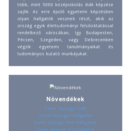
több, mint 5000 középiskolás diák képzése
zajlik. Az erre épülő egyetemi képzésben
olyan hallgatók vesznek részt, akik az
ország egyik élettudományi felsőoktatással
rendelkező városában, így Budapesten,
Pécsen, Szegeden, vagy Debrecenben
végzik egyetemi tanulmányaikat és
tudományos kutató munkájukat.
Növendékek
Szent-Györgyi Diák
Szent-Györgyi Hallgatók
Szent-Györgyi PhD Hallgatók
Szent-Györgyi Posztdoktor