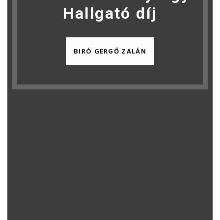
Hallgató díj
BIRÓ GERGŐ ZALÁN