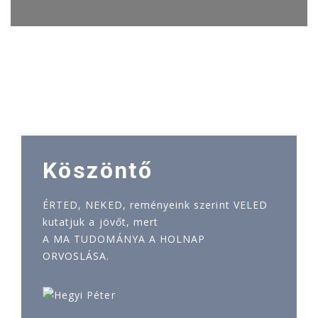
Köszöntő
ÉRTED, NEKED, reményeink szerint VELED
kutatjuk a jövőt, mert
A MA TUDOMÁNYA A HOLNAP
ORVOSLÁSA.