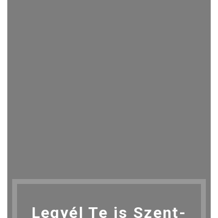
Legyél Te is Szent-