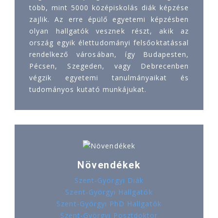
több, mint 5000 középiskolás diák képzése
zajlik. Az erre épülő egyetemi képzésben
olyan hallgatók vesznek részt, akik az
ország egyik élettudományi felsőoktatással
rendelkező városában, így Budapesten,
Pécsen, Szegeden, vagy Debrecenben
végzik egyetemi tanulmányaikat és
tudományos kutató munkájukat.
Növendékek
Szent-Györgyi Diák
Szent-Györgyi Hallgatók
Szent-Györgyi PhD Hallgatók
Szent-Györgyi Posztdoktor