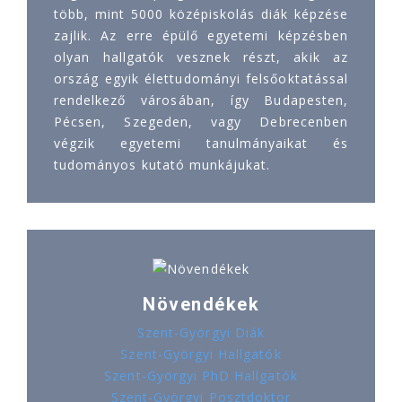
több, mint 5000 középiskolás diák képzése
zajlik. Az erre épülő egyetemi képzésben
olyan hallgatók vesznek részt, akik az
ország egyik élettudományi felsőoktatással
rendelkező városában, így Budapesten,
Pécsen, Szegeden, vagy Debrecenben
végzik egyetemi tanulmányaikat és
tudományos kutató munkájukat.
Növendékek
Szent-Györgyi Diák
Szent-Györgyi Hallgatók
Szent-Györgyi PhD Hallgatók
Szent-Györgyi Posztdoktor