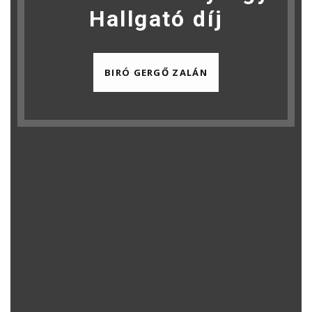
Hallgató díj
BIRÓ GERGŐ ZALÁN