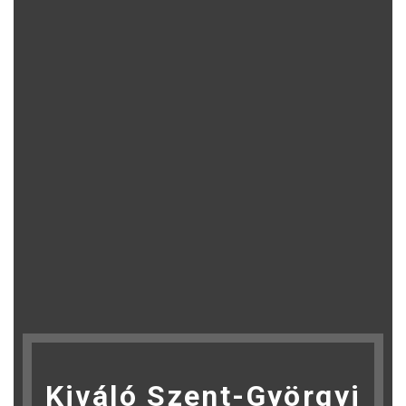
Kiváló Szent-Györgyi