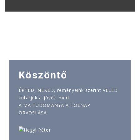
Köszöntő
ÉRTED, NEKED, reményeink szerint VELED
kutatjuk a jövőt, mert
A MA TUDOMÁNYA A HOLNAP
ORVOSLÁSA.