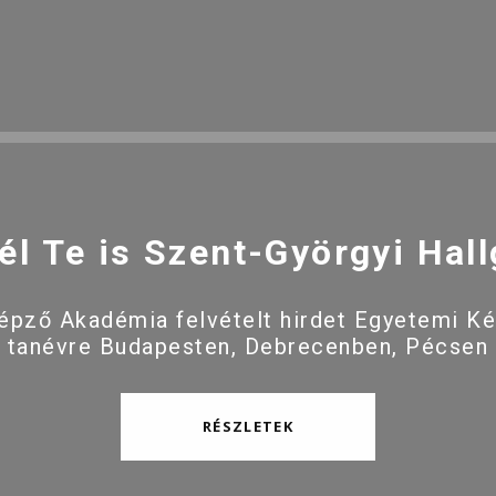
él Te is Szent-Györgyi Hall
pző Akadémia felvételt hirdet Egyetemi K
 tanévre Budapesten, Debrecenben, Pécsen
RÉSZLETEK