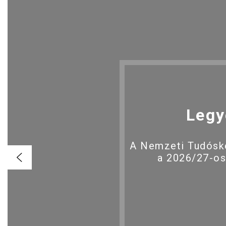
Legy
A Nemzeti Tudóské
a 2026/27-os