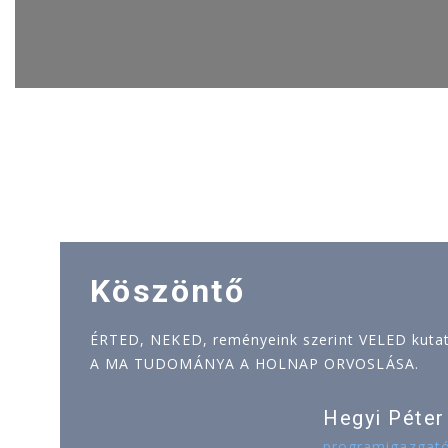
Köszöntő
ÉRTED, NEKED, reményeink szerint VELED kutatj
A MA TUDOMÁNYA A HOLNAP ORVOSLÁSA.
Hegyi Péter
programigazgat