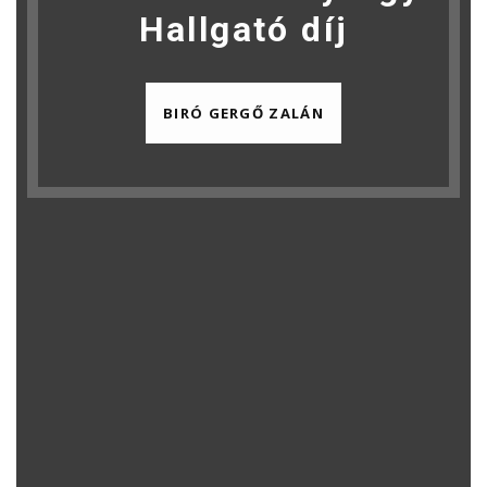
Hallgató díj
BIRÓ GERGŐ ZALÁN