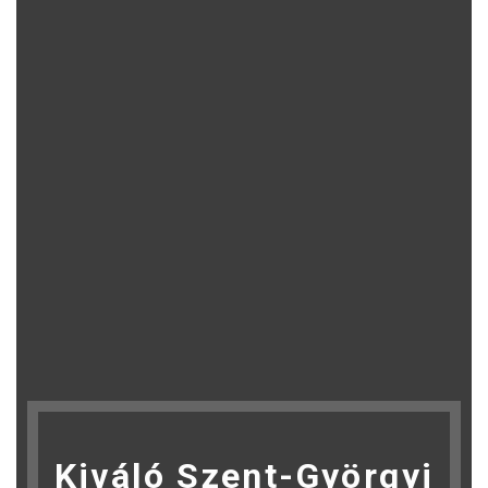
Kiváló Szent-Györgyi