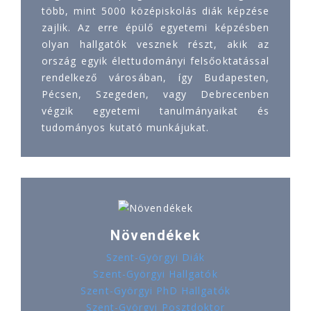
több, mint 5000 középiskolás diák képzése
zajlik. Az erre épülő egyetemi képzésben
olyan hallgatók vesznek részt, akik az
ország egyik élettudományi felsőoktatással
rendelkező városában, így Budapesten,
Pécsen, Szegeden, vagy Debrecenben
végzik egyetemi tanulmányaikat és
tudományos kutató munkájukat.
Növendékek
Szent-Györgyi Diák
Szent-Györgyi Hallgatók
Szent-Györgyi PhD Hallgatók
Szent-Györgyi Posztdoktor