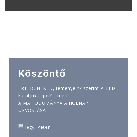
Köszöntő
ÉRTED, NEKED, reményeink szerint VELED
kutatjuk a jövőt, mert
A MA TUDOMÁNYA A HOLNAP
ORVOSLÁSA.