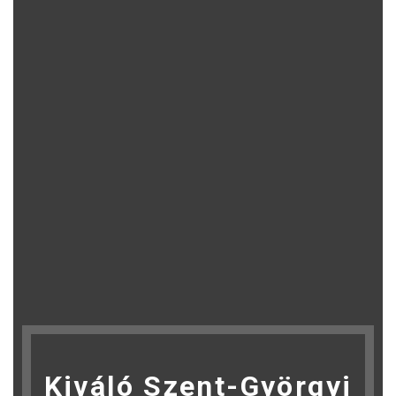
Kiváló Szent-Györgyi