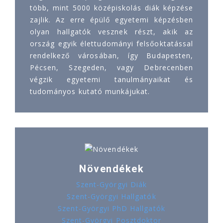
több, mint 5000 középiskolás diák képzése
zajlik. Az erre épülő egyetemi képzésben
olyan hallgatók vesznek részt, akik az
ország egyik élettudományi felsőoktatással
rendelkező városában, így Budapesten,
Pécsen, Szegeden, vagy Debrecenben
végzik egyetemi tanulmányaikat és
tudományos kutató munkájukat.
Növendékek
Szent-Györgyi Diák
Szent-Györgyi Hallgatók
Szent-Györgyi PhD Hallgatók
Szent-Györgyi Posztdoktor