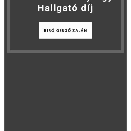
Hallgató díj
BIRÓ GERGŐ ZALÁN