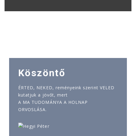
Köszöntő
ÉRTED, NEKED, reményeink szerint VELED
kutatjuk a jövőt, mert
A MA TUDOMÁNYA A HOLNAP
ORVOSLÁSA.