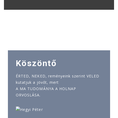
Köszöntő
ÉRTED, NEKED, reményeink szerint VELED
kutatjuk a jövőt, mert
A MA TUDOMÁNYA A HOLNAP
ORVOSLÁSA.