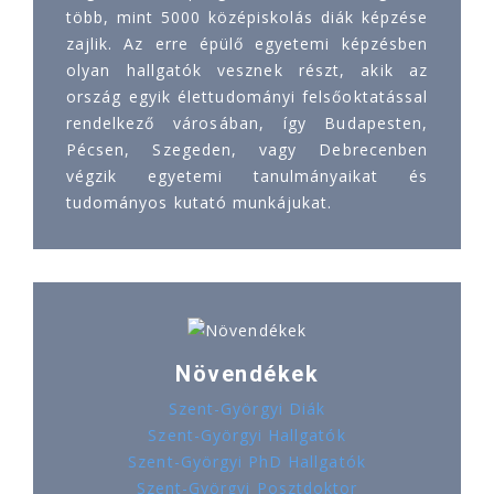
több, mint 5000 középiskolás diák képzése
zajlik. Az erre épülő egyetemi képzésben
olyan hallgatók vesznek részt, akik az
ország egyik élettudományi felsőoktatással
rendelkező városában, így Budapesten,
Pécsen, Szegeden, vagy Debrecenben
végzik egyetemi tanulmányaikat és
tudományos kutató munkájukat.
Növendékek
Szent-Györgyi Diák
Szent-Györgyi Hallgatók
Szent-Györgyi PhD Hallgatók
Szent-Györgyi Posztdoktor