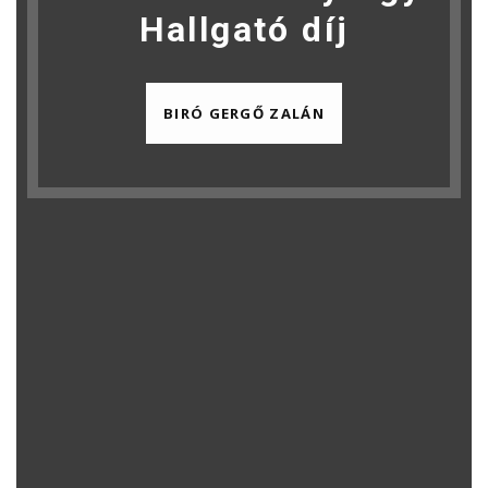
Hallgató díj
BIRÓ GERGŐ ZALÁN