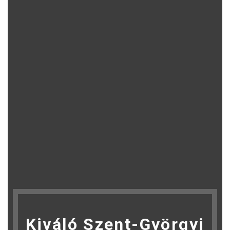
Kiváló Szent-Györgyi