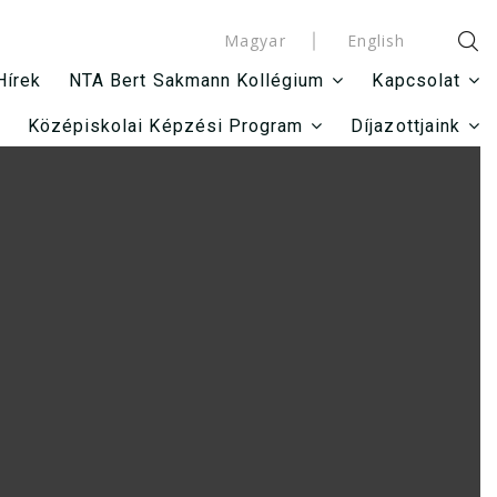
Magyar
English
Hírek
NTA Bert Sakmann Kollégium
Kapcsolat
Középiskolai Képzési Program
Díjazottjaink