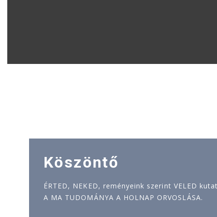
Köszöntő
ÉRTED, NEKED, reményeink szerint VELED kutatj
A MA TUDOMÁNYA A HOLNAP ORVOSLÁSA.