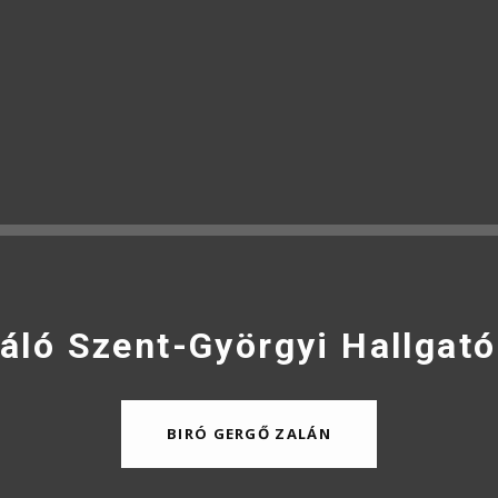
áló Szent-Györgyi Hallgató
BIRÓ GERGŐ ZALÁN