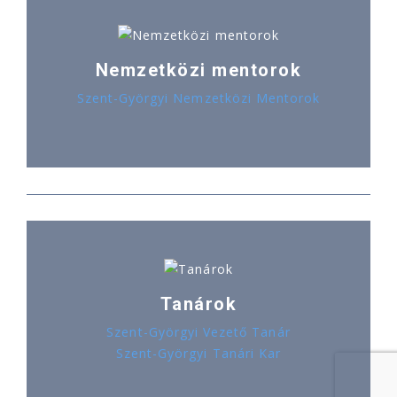
Nemzetközi mentorok
Szent-Györgyi Nemzetközi Mentorok
Tanárok
Szent-Györgyi Vezető Tanár
Szent-Györgyi Tanári Kar