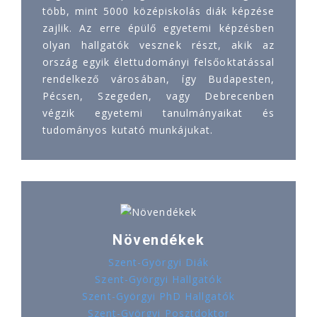
több, mint 5000 középiskolás diák képzése
zajlik. Az erre épülő egyetemi képzésben
olyan hallgatók vesznek részt, akik az
ország egyik élettudományi felsőoktatással
rendelkező városában, így Budapesten,
Pécsen, Szegeden, vagy Debrecenben
végzik egyetemi tanulmányaikat és
tudományos kutató munkájukat.
Növendékek
Szent-Györgyi Diák
Szent-Györgyi Hallgatók
Szent-Györgyi PhD Hallgatók
Szent-Györgyi Posztdoktor