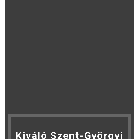
Kiváló Szent-Györgyi