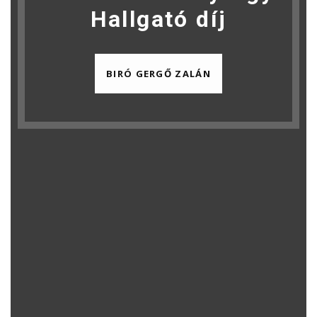
Hallgató díj
BIRÓ GERGŐ ZALÁN