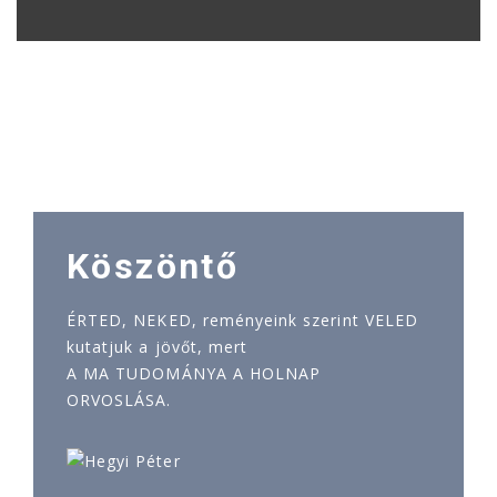
Köszöntő
ÉRTED, NEKED, reményeink szerint VELED
kutatjuk a jövőt, mert
A MA TUDOMÁNYA A HOLNAP
ORVOSLÁSA.