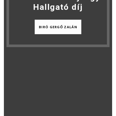
Hallgató díj
BIRÓ GERGŐ ZALÁN