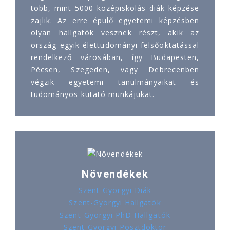
több, mint 5000 középiskolás diák képzése
zajlik. Az erre épülő egyetemi képzésben
olyan hallgatók vesznek részt, akik az
ország egyik élettudományi felsőoktatással
rendelkező városában, így Budapesten,
Pécsen, Szegeden, vagy Debrecenben
végzik egyetemi tanulmányaikat és
tudományos kutató munkájukat.
Növendékek
Szent-Györgyi Diák
Szent-Györgyi Hallgatók
Szent-Györgyi PhD Hallgatók
Szent-Györgyi Posztdoktor