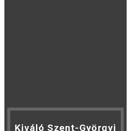
Kiváló Szent-Györgyi