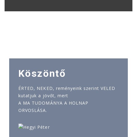
Köszöntő
ÉRTED, NEKED, reményeink szerint VELED
kutatjuk a jövőt, mert
A MA TUDOMÁNYA A HOLNAP
ORVOSLÁSA.