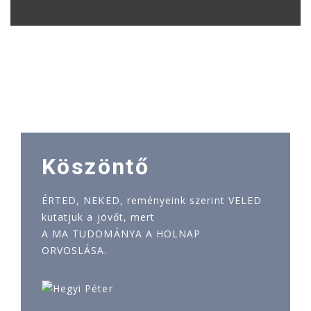
Köszöntő
ÉRTED, NEKED, reményeink szerint VELED
kutatjuk a jövőt, mert
A MA TUDOMÁNYA A HOLNAP
ORVOSLÁSA.