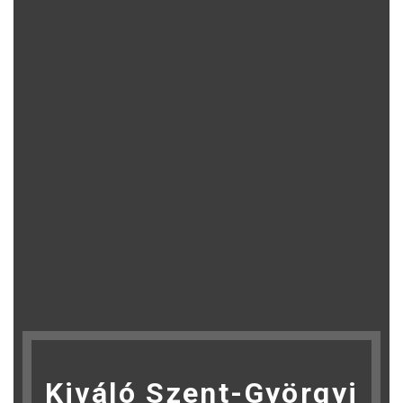
Kiváló Szent-Györgyi