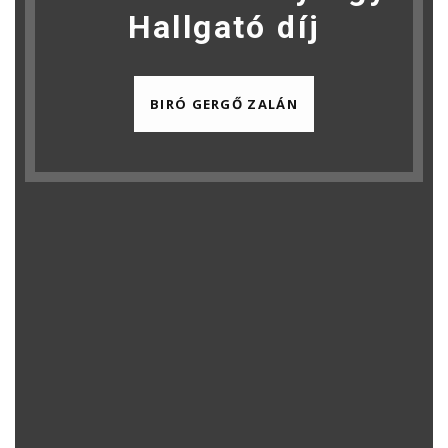
Hallgató díj
BIRÓ GERGŐ ZALÁN