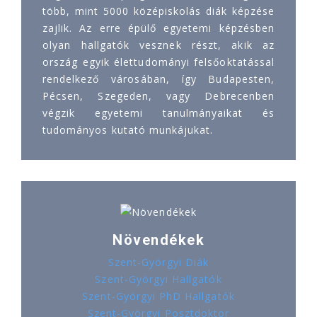
több, mint 5000 középiskolás diák képzése
zajlik. Az erre épülő egyetemi képzésben
olyan hallgatók vesznek részt, akik az
ország egyik élettudományi felsőoktatással
rendelkező városában, így Budapesten,
Pécsen, Szegeden, vagy Debrecenben
végzik egyetemi tanulmányaikat és
tudományos kutató munkájukat.
Növendékek
Szent-Györgyi Diák
Szent-Györgyi Hallgatók
Szent-Györgyi PhD Hallgatók
Szent-Györgyi Posztdoktor