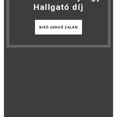
Hallgató díj
BIRÓ GERGŐ ZALÁN