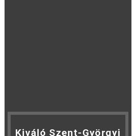
Kiváló Szent-Györgyi