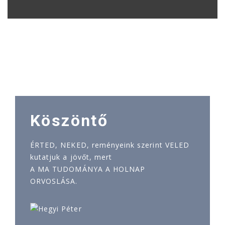
Köszöntő
ÉRTED, NEKED, reményeink szerint VELED
kutatjuk a jövőt, mert
A MA TUDOMÁNYA A HOLNAP
ORVOSLÁSA.