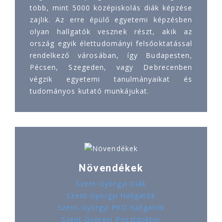
több, mint 5000 középiskolás diák képzése
zajlik. Az erre épülő egyetemi képzésben
olyan hallgatók vesznek részt, akik az
ország egyik élettudományi felsőoktatással
rendelkező városában, így Budapesten,
Pécsen, Szegeden, vagy Debrecenben
végzik egyetemi tanulmányaikat és
tudományos kutató munkájukat.
Növendékek
Szent-Györgyi Diák
Szent-Györgyi Hallgatók
Szent-Györgyi PhD Hallgatók
Szent-Györgyi Posztdoktor