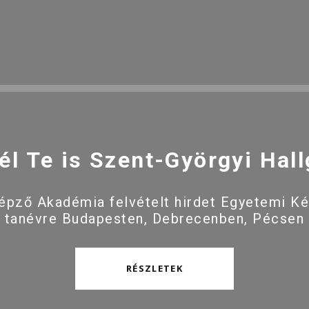
él Te is Szent-Györgyi Hall
pző Akadémia felvételt hirdet Egyetemi K
 tanévre Budapesten, Debrecenben, Pécsen
RÉSZLETEK