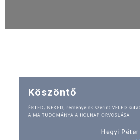
Köszöntő
ÉRTED, NEKED, reményeink szerint VELED kutatj
A MA TUDOMÁNYA A HOLNAP ORVOSLÁSA.
Hegyi Péter