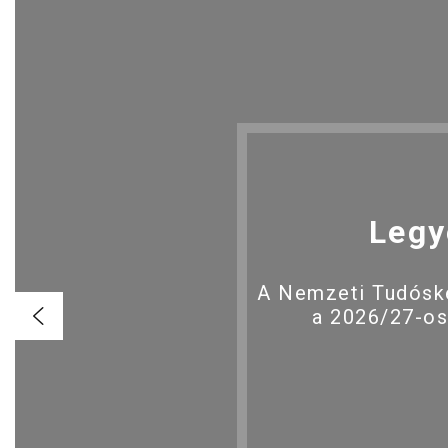
Legy
A Nemzeti Tudóské
a 2026/27-os