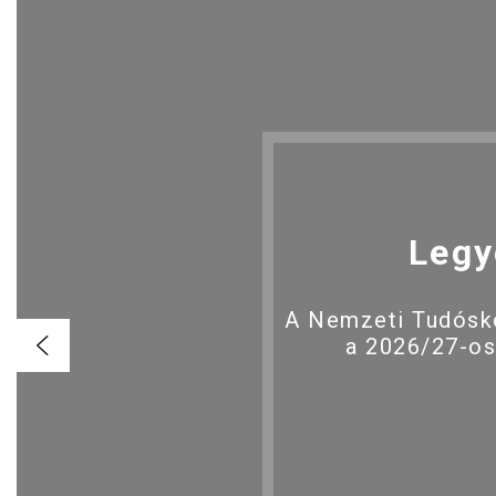
Legy
A Nemzeti Tudóské
a 2026/27-os