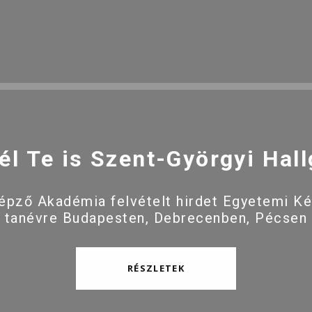
él Te is Szent-Györgyi Hall
pző Akadémia felvételt hirdet Egyetemi K
 tanévre Budapesten, Debrecenben, Pécsen
RÉSZLETEK