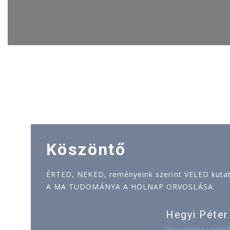
Köszöntő
ÉRTED, NEKED, reményeink szerint VELED kutatj
A MA TUDOMÁNYA A HOLNAP ORVOSLÁSA.
Hegyi Péter
programigazgat