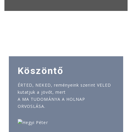
Köszöntő
ÉRTED, NEKED, reményeink szerint VELED
kutatjuk a jövőt, mert
A MA TUDOMÁNYA A HOLNAP
ORVOSLÁSA.