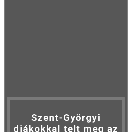
Szent-Györgyi
diákokkal telt meg az