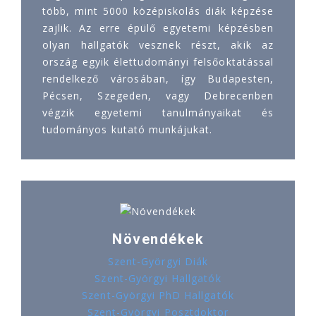
több, mint 5000 középiskolás diák képzése
zajlik. Az erre épülő egyetemi képzésben
olyan hallgatók vesznek részt, akik az
ország egyik élettudományi felsőoktatással
rendelkező városában, így Budapesten,
Pécsen, Szegeden, vagy Debrecenben
végzik egyetemi tanulmányaikat és
tudományos kutató munkájukat.
Növendékek
Szent-Györgyi Diák
Szent-Györgyi Hallgatók
Szent-Györgyi PhD Hallgatók
Szent-Györgyi Posztdoktor