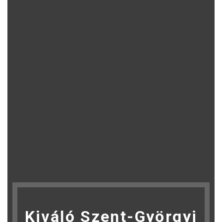
Kiváló Szent-Györgyi