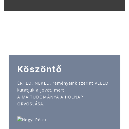
Köszöntő
ÉRTED, NEKED, reményeink szerint VELED
kutatjuk a jövőt, mert
A MA TUDOMÁNYA A HOLNAP
ORVOSLÁSA.