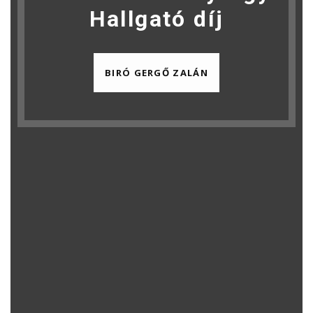
Hallgató díj
BIRÓ GERGŐ ZALÁN