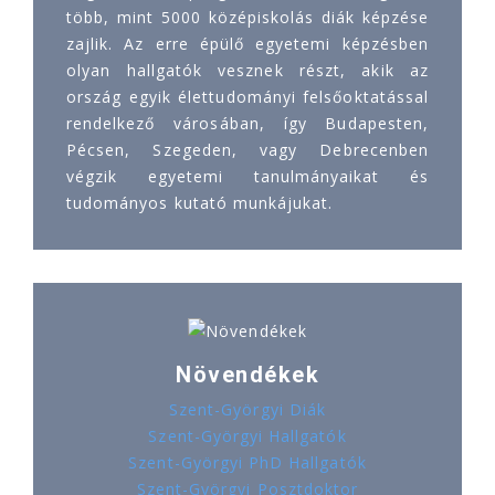
több, mint 5000 középiskolás diák képzése
zajlik. Az erre épülő egyetemi képzésben
olyan hallgatók vesznek részt, akik az
ország egyik élettudományi felsőoktatással
rendelkező városában, így Budapesten,
Pécsen, Szegeden, vagy Debrecenben
végzik egyetemi tanulmányaikat és
tudományos kutató munkájukat.
Növendékek
Szent-Györgyi Diák
Szent-Györgyi Hallgatók
Szent-Györgyi PhD Hallgatók
Szent-Györgyi Posztdoktor