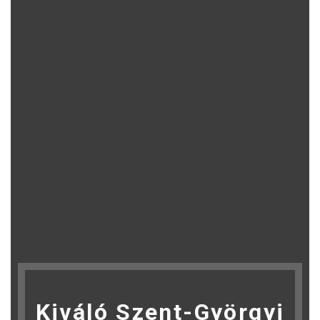
Kiváló Szent-Györgyi