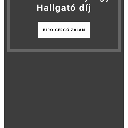
Hallgató díj
BIRÓ GERGŐ ZALÁN