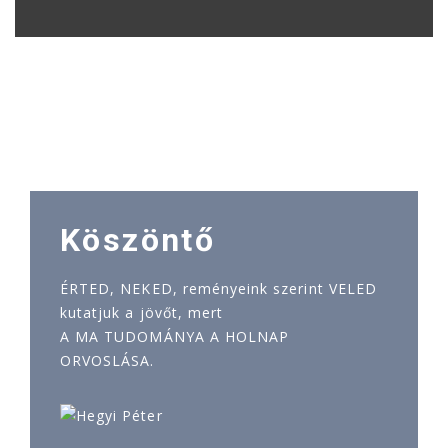
Köszöntő
ÉRTED, NEKED, reményeink szerint VELED
kutatjuk a jövőt, mert
A MA TUDOMÁNYA A HOLNAP
ORVOSLÁSA.