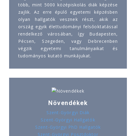
több, mint 5000 középiskolás diák képzése
zajlik. Az erre épülő egyetemi képzésben
olyan hallgatók vesznek részt, akik az
ország egyik élettudományi felsőoktatással
rendelkező városában, így Budapesten,
Pécsen, Szegeden, vagy Debrecenben
végzik egyetemi tanulmányaikat és
tudományos kutató munkájukat.
Növendékek
Szent-Györgyi Diák
Szent-Györgyi Hallgatók
Szent-Györgyi PhD Hallgatók
Szent-Györgyi Posztdoktor