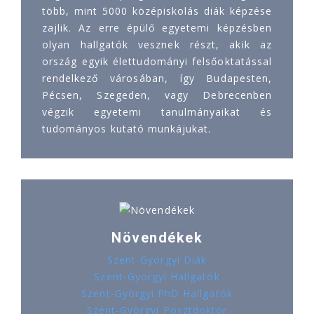
több, mint 5000 középiskolás diák képzése
zajlik. Az erre épülő egyetemi képzésben
olyan hallgatók vesznek részt, akik az
ország egyik élettudományi felsőoktatással
rendelkező városában, így Budapesten,
Pécsen, Szegeden, vagy Debrecenben
végzik egyetemi tanulmányaikat és
tudományos kutató munkájukat.
Növendékek
Szent-Györgyi Diák
Szent-Györgyi Hallgatók
Szent-Györgyi PhD Hallgatók
Szent-Györgyi Posztdoktor