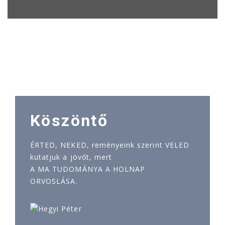
Köszöntő
ÉRTED, NEKED, reményeink szerint VELED
kutatjuk a jövőt, mert
A MA TUDOMÁNYA A HOLNAP
ORVOSLÁSA.