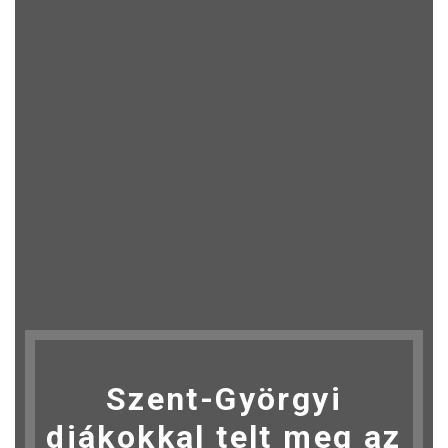
Szent-Györgyi
diákokkal telt meg az